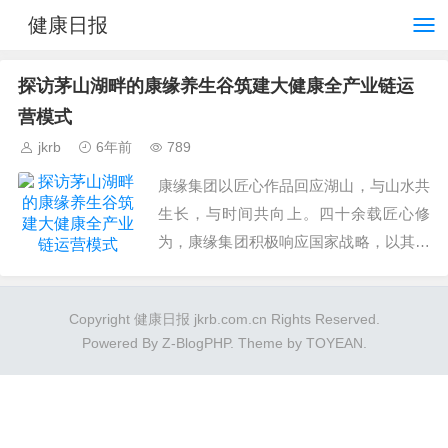
健康日报
探访茅山湖畔的康缘养生谷筑建大健康全产业链运
营模式
jkrb
6年前
789
康缘集团以匠心作品回应湖山，与山水共
生长，与时间共向上。四十余载匠心修
为，康缘集团积极响应国家战略，以其深
厚国药履历，为中医药文化旅游及健康服
务业规划布局，筑建大健康全产业链运营
Copyright 健康日报 jkrb.com.cn Rights Reserved.
模式。...
Powered By
Z-BlogPHP
. Theme by
TOYEAN
.