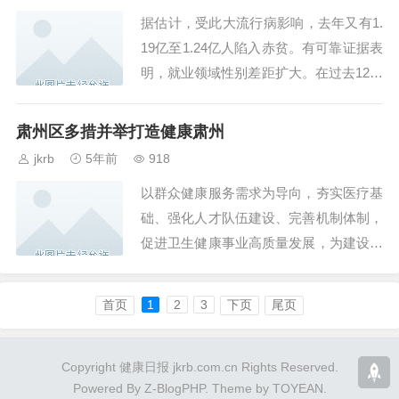
据估计，受此大流行病影响，去年又有1.
19亿至1.24亿人陷入赤贫。有可靠证据表
明，就业领域性别差距扩大。在过去12个
月中，妇女退出劳动力市场的人数多于男
性。...
肃州区多措并举打造健康肃州
jkrb
5年前
918
以群众健康服务需求为导向，夯实医疗基
础、强化人才队伍建设、完善机制体制，
促进卫生健康事业高质量发展，为建设健
康肃州提供有力保障。...
首页
1
2
3
下页
尾页
Copyright 健康日报 jkrb.com.cn Rights Reserved.
Powered By
Z-BlogPHP
. Theme by
TOYEAN
.