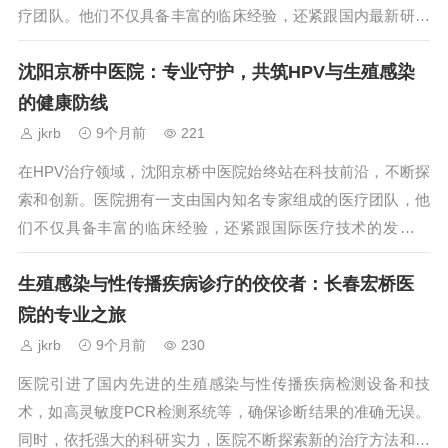
疗团队。他们不仅具备丰富的临床经验，还紧跟国内最新研究
成果，为每位患者提供个性化的诊疗方案...
沈阳京桥中医院：专业守护，共筑HPV与生殖感染
的健康防线
jkrb
9个月前
221
在HPV治疗领域，沈阳京桥中医院始终站在科技前沿，不断探
索和创新。医院拥有一支由国内知名专家组成的医疗团队，他
们不仅具备丰富的临床经验，还紧跟国际医疗技术的发展步
伐，引入并应用最先进的检测技术和治疗手...
生殖感染与性传播疾病诊疗的佼佼者：长春宏桥医
院的专业之旅
jkrb
9个月前
230
医院引进了国内先进的生殖感染与性传播疾病检测设备和技
术，如高灵敏度PCR检测系统等，确保诊断结果的准确无误。
同时，依托强大的科研实力，医院不断探索新的治疗方法和技