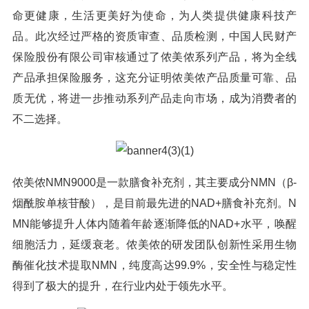
命更健康，生活更美好为使命，为人类提供健康科技产
品。此次经过严格的资质审查、品质检测，中国人民财产
保险股份有限公司审核通过了侬美侬系列产品，将为全线
产品承担保险服务，这充分证明侬美侬产品质量可靠、品
质无优，将进一步推动系列产品走向市场，成为消费者的
不二选择。
侬美侬NMN9000是一款膳食补充剂，其主要成分NMN（β-
烟酰胺单核苷酸），是目前最先进的NAD+膳食补充剂。N
MN能够提升人体内随着年龄逐渐降低的NAD+水平，唤醒
细胞活力，延缓衰老。侬美侬的研发团队创新性采用生物
酶催化技术提取NMN，纯度高达99.9%，安全性与稳定性
得到了极大的提升，在行业内处于领先水平。